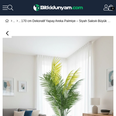
0
170 cm Dekoratif Yapay Areka Palmiye – Siyah Saksılı Büyük Boy Salon Bitkisi