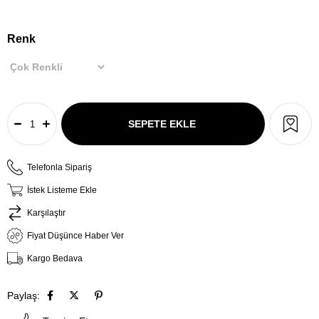
Renk
Telefonla Sipariş
İstek Listeme Ekle
Karşılaştır
Fiyat Düşünce Haber Ver
Kargo Bedava
Paylaş: