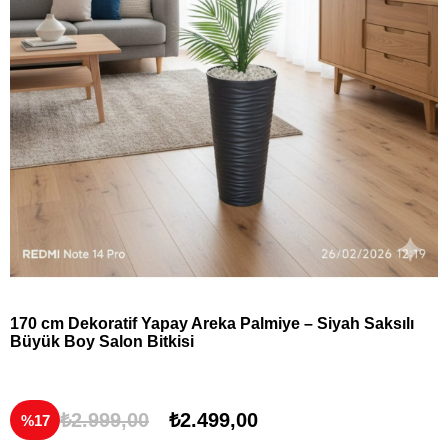
170 cm Dekoratif Yapay Areka Palmiye – Siyah Saksılı
Büyük Boy Salon Bitkisi
₺2.999,00
₺2.499,00
17