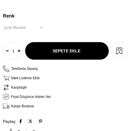
Renk
Telefonla Sipariş
İstek Listeme Ekle
Karşılaştır
Fiyat Düşünce Haber Ver
Kargo Bedava
Paylaş: