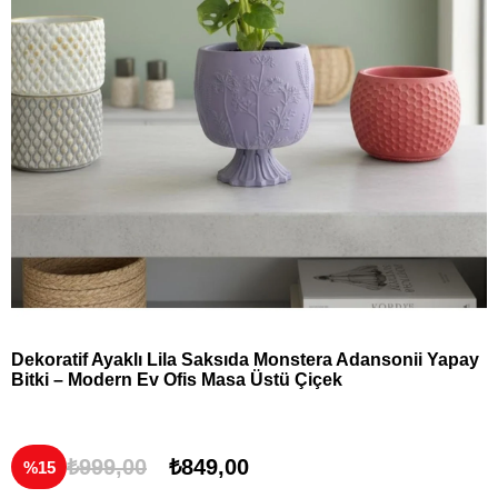
Dekoratif Ayaklı Lila Saksıda Monstera Adansonii Yapay
Bitki – Modern Ev Ofis Masa Üstü Çiçek
₺999,00
₺849,00
15