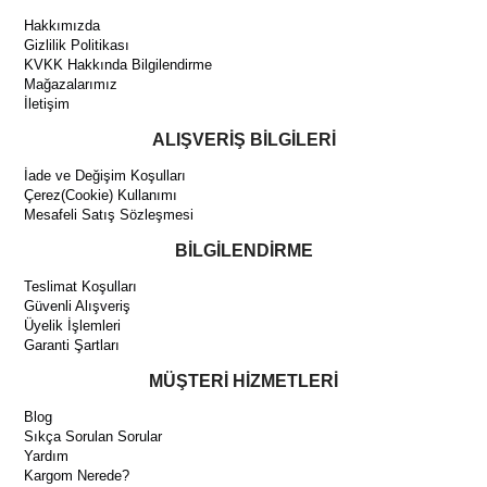
Hakkımızda
Gizlilik Politikası
KVKK Hakkında Bilgilendirme
Mağazalarımız
İletişim
ALIŞVERİŞ BİLGİLERİ
İade ve Değişim Koşulları
Çerez(Cookie) Kullanımı
Mesafeli Satış Sözleşmesi
BİLGİLENDİRME
Teslimat Koşulları
Güvenli Alışveriş
Üyelik İşlemleri
Garanti Şartları
MÜŞTERİ HİZMETLERİ
Blog
Sıkça Sorulan Sorular
Yardım
Kargom Nerede?