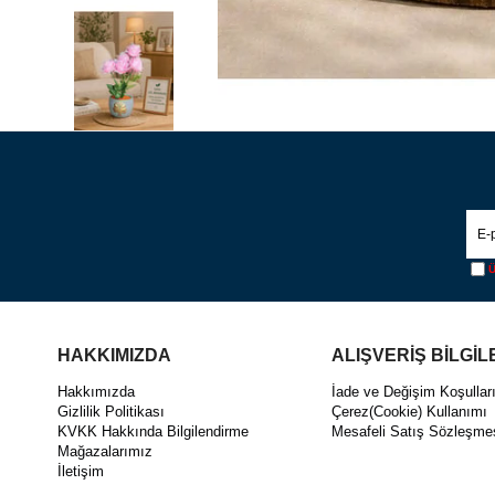
Ü
HAKKIMIZDA
ALIŞVERİŞ BİLGİL
Hakkımızda
İade ve Değişim Koşullar
Gizlilik Politikası
Çerez(Cookie) Kullanımı
KVKK Hakkında Bilgilendirme
Mesafeli Satış Sözleşme
Mağazalarımız
İletişim