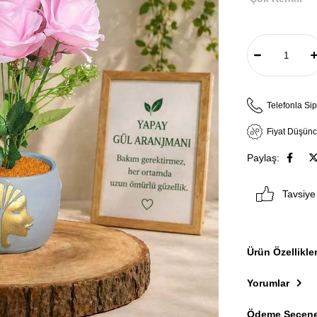
Telefonla Sip
Fiyat Düşün
Paylaş:
Tavsiye
Ürün Özellikler
Yorumlar
Ödeme Seçene