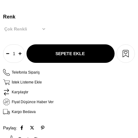
Renk
Telefonla Sipariş
İstek Listeme Ekle
Karşılaştır
Fiyat Düşünce Haber Ver
Kargo Bedava
Paylaş: