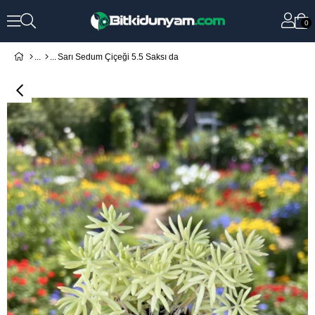
0
Sarı Sedum Çiçeği 5.5 Saksı da