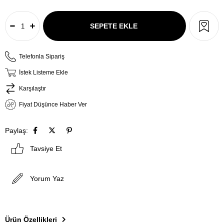
Telefonla Sipariş
İstek Listeme Ekle
Karşılaştır
Fiyat Düşünce Haber Ver
Paylaş:
Tavsiye Et
Yorum Yaz
Ürün Özellikleri