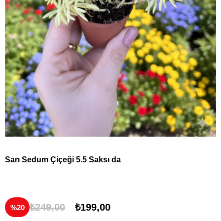
Sarı Sedum Çiçeği 5.5 Saksı da
₺249,00
₺199,00
20