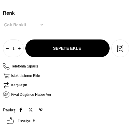
Renk
Telefonla Sipariş
İstek Listeme Ekle
Karşılaştır
Fiyat Düşünce Haber Ver
Paylaş:
Tavsiye Et