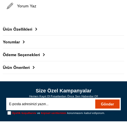
Yorum Yaz
Ürün Özellikleri
Yorumlar
Ödeme Seçenekleri
Ürün Önerileri
Size Özel Kampanyalar
Hemen Kayıt Ol Fırsatlardan Önce Sen Haberdar Ol!
Gönder
Üyelik koşullarını
ve
kişisel verilerimin
korunmasını kabul ediyorum.