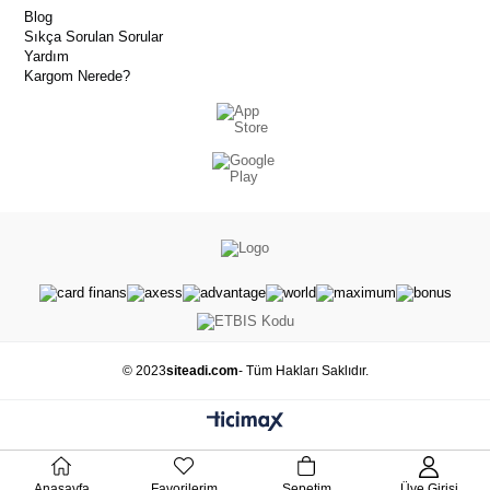
Blog
Sıkça Sorulan Sorular
Yardım
Kargom Nerede?
© 2023
siteadi.com
- Tüm Hakları Saklıdır.
Anasayfa
Favorilerim
Sepetim
Üye Girişi